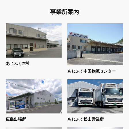
事業所案内
あじふく本社
あじふく中国物流センター
広島出張所
あじふく松山営業所