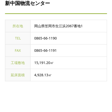
新中国物流センター
所在地
岡山県笠岡市生江浜2067番地1
TEL
0865-66-1190
FAX
0865-66-1191
工場敷地
15,191.20㎡
延床面積
4,928.13㎡